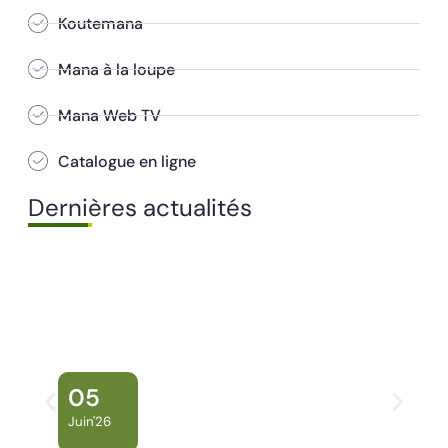
Koutemana
Mana à la loupe
Mana Web TV
Catalogue en ligne
Dernières actualités
05
Juin'26