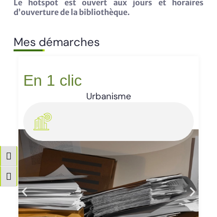
Le hotspot est ouvert aux jours et horaires
d’ouverture de la bibliothèque.
Mes démarches
En 1 clic
Urbanisme
Passer en contraste élevé
Changer la taille de la police