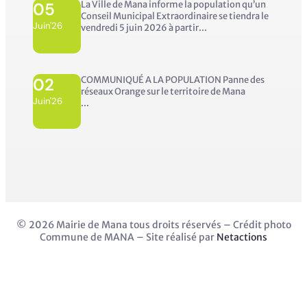
05
La Ville de Mana informe la population qu’un
Conseil Municipal Extraordinaire se tiendra le
Juin'26
vendredi 5 juin 2026 à partir...
02
COMMUNIQUÉ A LA POPULATION Panne des
réseaux Orange sur le territoire de Mana
Juin'26
...
© 2026 Mairie de Mana tous droits réservés – Crédit photo
Commune de MANA – Site réalisé par
Netactions