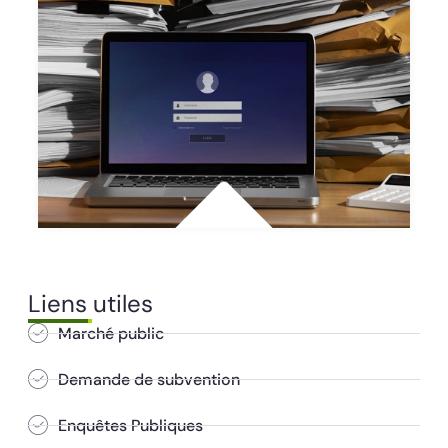
Liens utiles
Marché public
Demande de subvention
Enquêtes Publiques