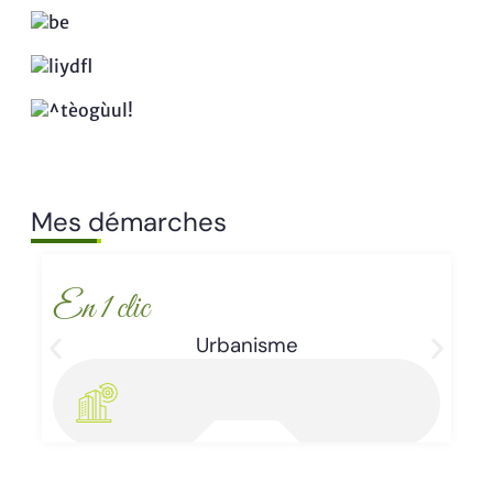
Mes démarches
En 1 clic
Urbanisme