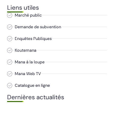
Liens utiles
Marché public
Demande de subvention
Enquêtes Publiques
Koutemana
Mana à la loupe
Mana Web TV
Catalogue en ligne
Dernières actualités