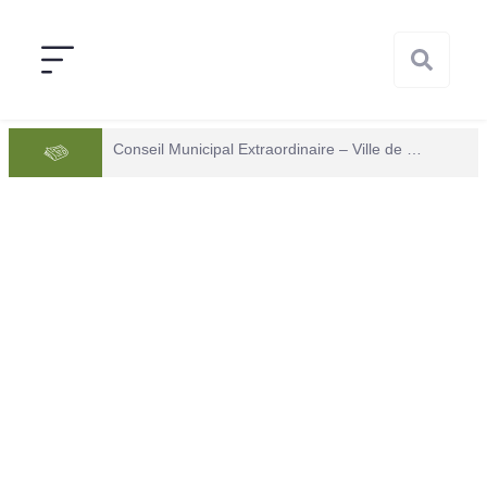
Conseil Municipal Extraordinaire – Ville de Mana du 05 juin 2026