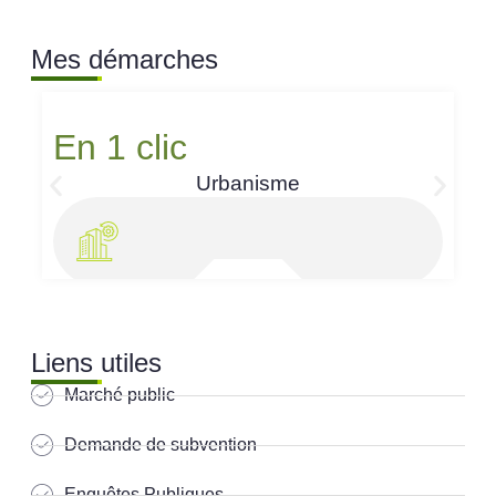
Mes démarches
En 1 clic
Urbanisme
Liens utiles
Marché public
Demande de subvention
Enquêtes Publiques