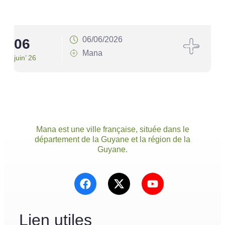
06/06/2026
06
1
Mana
juin’ 26
juin’
Mana est une ville française, située dans le
département de la Guyane et la région de la
Guyane.
Lien utiles