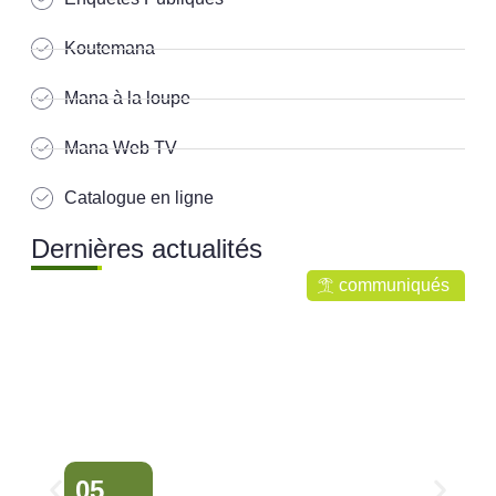
Koutemana
Mana à la loupe
Mana Web TV
Catalogue en ligne
Dernières actualités
communiqués
05