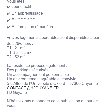
Vous êtes :
✔️ Jeune actif
✔️ En apprentissage
✔️ En CDD / CDI
✔️ En formation rémunérée
➡️ Des logements abordables sont disponibles à partir
de 526€/mois :
T1 : 21 m²
T1 Bis : 31 m²
T2 : 52 m²
La résidence propose également :
Des parkings sécurisés
Un accompagnement personnalisé
Un environnement agréable et convivial
5-6 Allée de l’Université d’Oxford – 97300 Cayenne
CONTACT@HJGUYANE.FR
HJ Guyane
N’hésitez pas à partager cette publication autour de
vous !