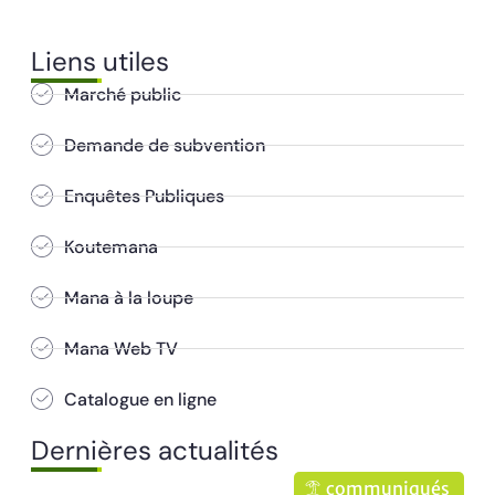
Liens utiles
Marché public
Demande de subvention
Enquêtes Publiques
Koutemana
Mana à la loupe
Mana Web TV
Catalogue en ligne
Dernières actualités
communiqués