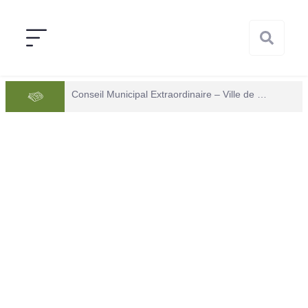
Conseil Municipal Extraordinaire – Ville de Mana du 05 juin 2026