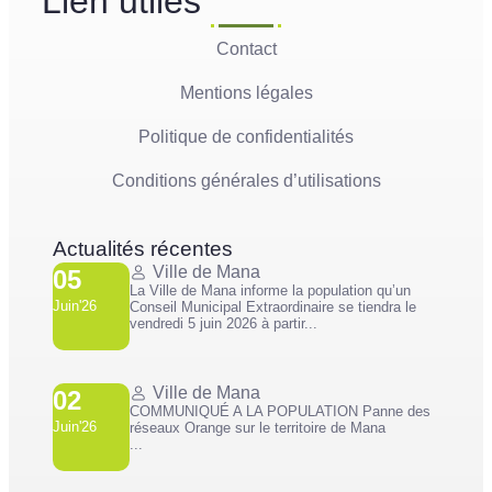
Lien utiles
Contact
Mentions légales
Politique de confidentialités
Conditions générales d’utilisations
Actualités récentes
Ville de Mana
05
La Ville de Mana informe la population qu’un
Juin'26
Conseil Municipal Extraordinaire se tiendra le
vendredi 5 juin 2026 à partir...
Ville de Mana
02
COMMUNIQUÉ A LA POPULATION Panne des
Juin'26
réseaux Orange sur le territoire de Mana
...