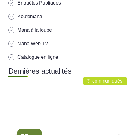
Enquêtes Publiques
Koutemana
Mana à la loupe
Mana Web TV
Catalogue en ligne
Dernières actualités
communiqués