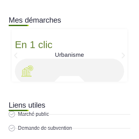
Mes démarches
En 1 clic
Urbanisme
Liens utiles
Marché public
Demande de subvention