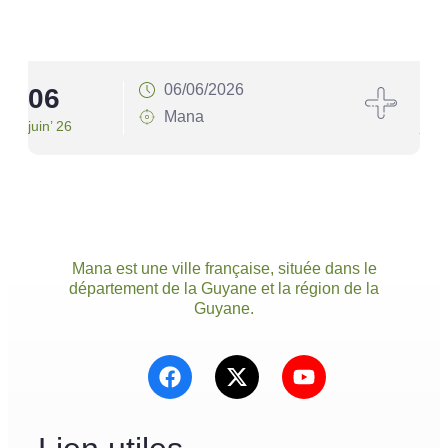
06/06/2026
06
1
Mana
juin’ 26
juin’
Mana est une ville française, située dans le
département de la Guyane et la région de la
Guyane.