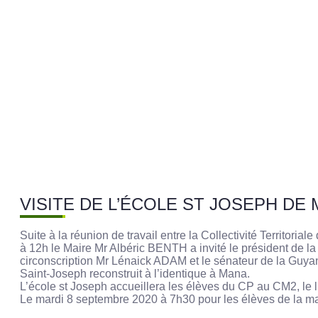
VISITE DE L’ÉCOLE ST JOSEPH DE
Suite à la réunion de travail entre la Collectivité Territ
à 12h le Maire Mr Albéric BENTH a invité le président d
circonscription Mr Lénaick ADAM et le sénateur de la Guyan
Saint-Joseph reconstruit à l’identique à Mana.
L’école st Joseph accueillera les élèves du CP au CM2, le
Le mardi 8 septembre 2020 à 7h30 pour les élèves de la ma