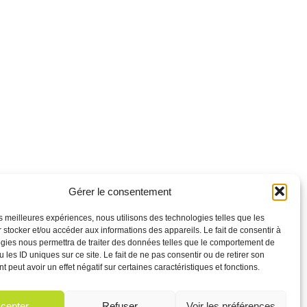
Gérer le consentement
oîte mail.
les meilleures expériences, nous utilisons des technologies telles que les
 stocker et/ou accéder aux informations des appareils. Le fait de consentir à
gies nous permettra de traiter des données telles que le comportement de
 les ID uniques sur ce site. Le fait de ne pas consentir ou de retirer son
 peut avoir un effet négatif sur certaines caractéristiques et fonctions.
cepter
Refuser
Voir les préférences