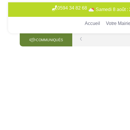
0594 34 82 68
Samedi 8 août :
Accueil
Votre Mairi
COMMUNIQUÉS