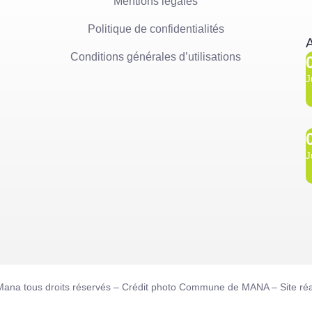
Mentions légales
Politique de confidentialités
A
Conditions générales d’utilisations
J
J
Mana tous droits réservés – Crédit photo Commune de MANA – Site réa