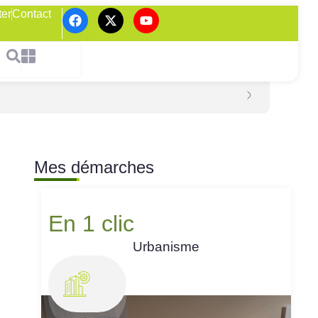
ter
Contact
Mes démarches
En 1 clic
Urbanisme