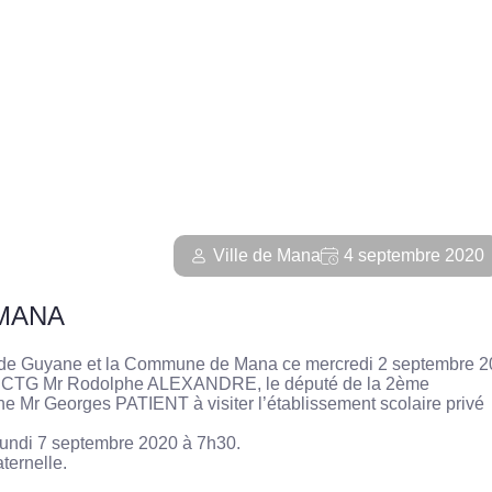
Ville de Mana
4 septembre 2020
 MANA
oriale de Guyane et la Commune de Mana ce mercredi 2 septembre 
e la CTG Mr Rodolphe ALEXANDRE, le député de la 2ème
e Mr Georges PATIENT à visiter l’établissement scolaire privé
 lundi 7 septembre 2020 à 7h30.
ternelle.