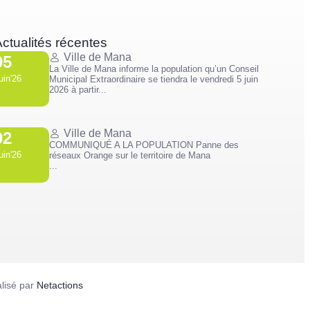
ctualités récentes
Ville de Mana
05
La Ville de Mana informe la population qu’un Conseil
uin'26
Municipal Extraordinaire se tiendra le vendredi 5 juin
2026 à partir...
Ville de Mana
02
COMMUNIQUÉ A LA POPULATION Panne des
uin'26
réseaux Orange sur le territoire de Mana
...
lisé par
Netactions