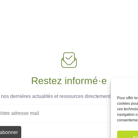
Restez informé·e
os dernières actualités et ressources directement dans votre b
Pour offrir 
cookies pour
ces technolo
navigation ou
consentement
Ac