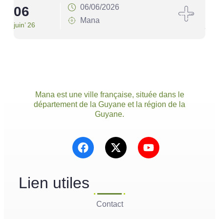
06/06/2026
06
1
Mana
juin’ 26
juin’
Mana est une ville française, située dans le
département de la Guyane et la région de la
Guyane.
Lien utiles
Contact