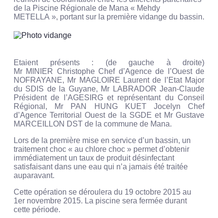
de la Piscine Régionale de Mana « Mehdy
METELLA », portant sur la première vidange du bassin.
Etaient présents : (de gauche à droite)
Mr MINIER Christophe Chef d’Agence de l’Ouest de
NOFRAYANE, Mr MAGLOIRE Laurent de l’Etat Major
du SDIS de la Guyane, Mr LABRADOR Jean-Claude
Président de l’AGESIRG et représentant du Conseil
Régional, Mr PAN HUNG KUET Jocelyn Chef
d’Agence Territorial Ouest de la SGDE et Mr Gustave
MARCEILLON DST de la commune de Mana.
Lors de la première mise en service d’un bassin, un
traitement choc « au chlore choc » permet d’obtenir
immédiatement un taux de produit désinfectant
satisfaisant dans une eau qui n’a jamais été traitée
auparavant.
Cette opération se déroulera du 19 octobre 2015 au
1er novembre 2015. La piscine sera fermée durant
cette période.