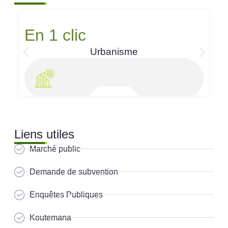
En 1 clic
Urbanisme
Liens utiles
Marché public
Demande de subvention
Enquêtes Publiques
Koutemana