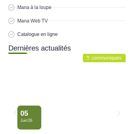
Mana à la loupe
Mana Web TV
Catalogue en ligne
Dernières actualités
communiqués
05
Juin'26