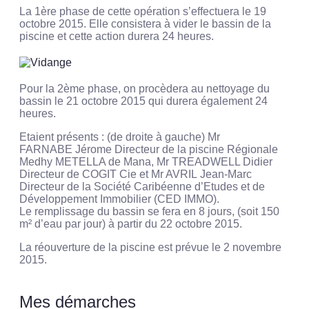
La 1ère phase de cette opération s’effectuera le 19
octobre 2015. Elle consistera à vider le bassin de la
piscine et cette action durera 24 heures.
Pour la 2ème phase, on procèdera au nettoyage du
bassin le 21 octobre 2015 qui durera également 24
heures.
Etaient présents : (de droite à gauche) Mr
FARNABE Jérome Directeur de la piscine Régionale
Medhy METELLA de Mana, Mr TREADWELL Didier
Directeur de COGIT Cie et Mr AVRIL Jean-Marc
Directeur de la Société Caribéenne d’Etudes et de
Développement Immobilier (CED IMMO).
Le remplissage du bassin se fera en 8 jours, (soit 150
m² d’eau par jour) à partir du 22 octobre 2015.
La réouverture de la piscine est prévue le 2 novembre
2015.
Mes démarches