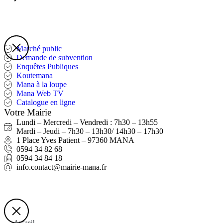
Marché public
Demande de subvention
Enquêtes Publiques
Koutemana
Mana à la loupe
Mana Web TV
Catalogue en ligne
Votre Mairie
Lundi – Mercredi – Vendredi : 7h30 – 13h55
Mardi – Jeudi – 7h30 – 13h30/ 14h30 – 17h30
1 Place Yves Patient – 97360 MANA
0594 34 82 68
0594 34 84 18
info.contact@mairie-mana.fr
Accueil