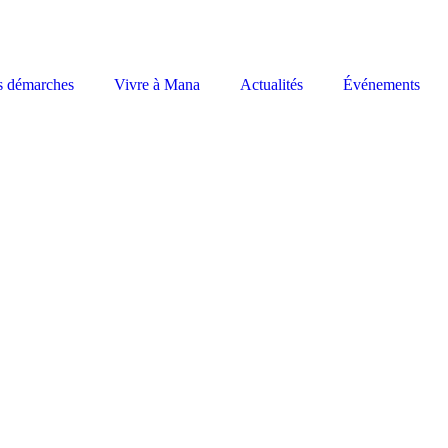
s démarches
Vivre à Mana
Actualités
Événements