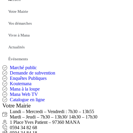
Votre Mairie
Vos démarches
Vivre à Mana
Actualités
Événements
Marché public
Demande de subvention
Enquêtes Publiques
Koutemana
Mana à la loupe
Mana Web TV
Catalogue en ligne
Votre Mairie
Lundi – Mercredi – Vendredi : 7h30 – 13h55
Mardi – Jeudi – 7h30 – 13h30/ 14h30 – 17h30
1 Place Yves Patient – 97360 MANA
0594 34 82 68
0594 34 84 18