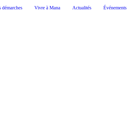
s démarches
Vivre à Mana
Actualités
Événements