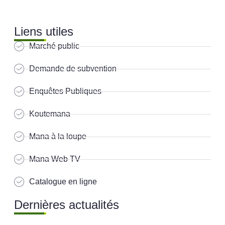
Liens utiles
Marché public
Demande de subvention
Enquêtes Publiques
Koutemana
Mana à la loupe
Mana Web TV
Catalogue en ligne
Dernières actualités