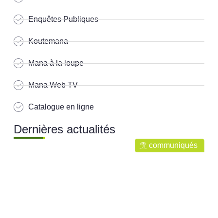
Enquêtes Publiques
Koutemana
Mana à la loupe
Mana Web TV
Catalogue en ligne
Dernières actualités
communiqués