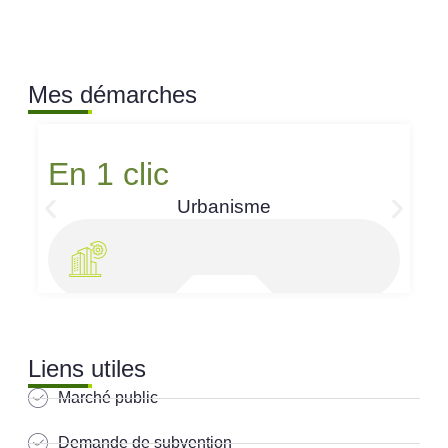
Mes démarches
En 1 clic
Urbanisme
Liens utiles
Marché public
Demande de subvention