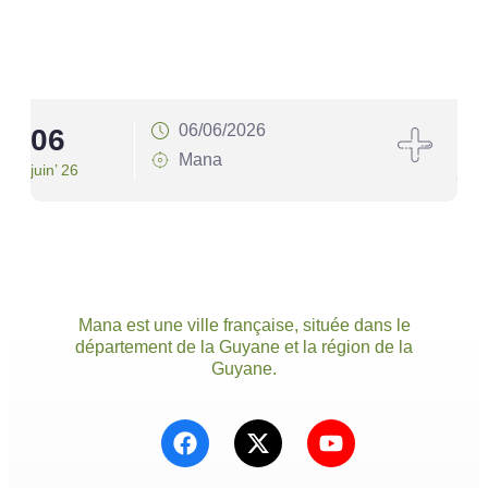
06/06/2026
06
1
Mana
juin’ 26
juin’
Mana est une ville française, située dans le
département de la Guyane et la région de la
Guyane.