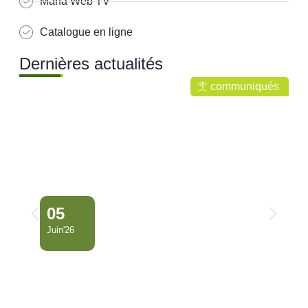
Mana Web TV
Catalogue en ligne
Dernières actualités
communiqués
05
Juin'26
Conseil Municipal
Extraordinaire – Ville de
Mana …