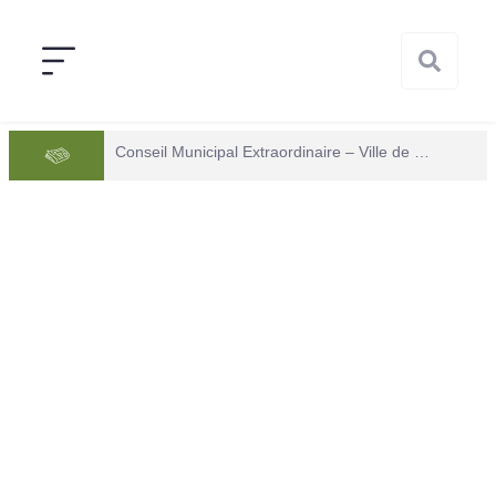
Conseil Municipal Extraordinaire – Ville de Mana du 05 juin 2026