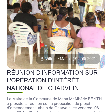
Ville de Mana
9 août 2021
RÉUNION D’INFORMATION SUR
L’OPÉRATION D’INTÉRÊT
NATIONAL DE CHARVEIN
Le Maire de la Commune de Mana Mr Albéric BENTH
a présidé la réunion sur la proposition du projet
d’aménagement urbain de Charvein, ce vendredi 06