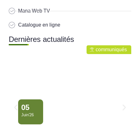
Mana Web TV
Catalogue en ligne
Dernières actualités
communiqués
05
Juin'26
Conseil Municipal
Extraordinaire – Ville de