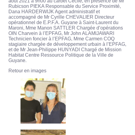
août 2021 à 9h00 au carbet Cécile, en présence de Mr
Rubicson PIEKA Responsable du Service Proximité,
Dana HARDERWIJK Agent administratif et
accompagné de Mr Cyrille CHEVALIER Directeur
opérationnel de E.P.F.A. Guyane à Saint-Laurent du
Maroni, Mme Manon SATTLER Chargée d’opérations
OIN Charvein à l’EPFAG, Mr John ALAMIJAWARI
Technicien foncier à l’EPFAG, Mme Carmen COQ
stagiaire chargée de développement urbain à l’EPFAG,
et de Mr Jean-Philippe HUNYADI Chargé de Mission
Habitat Centre Ressource Politique de la Ville de
Guyane.
Retour en images