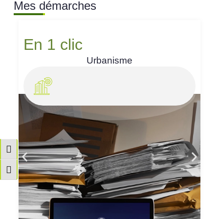
Mes démarches
En 1 clic
Urbanisme
Passer en contraste élevé
Changer la taille de la police