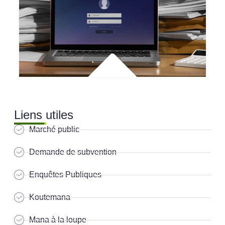
Liens utiles
Marché public
Demande de subvention
Enquêtes Publiques
Koutemana
Mana à la loupe