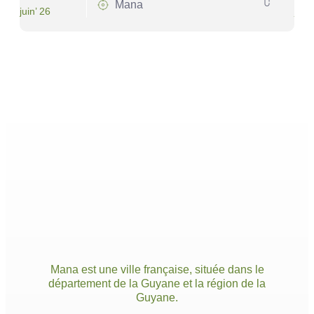
Mana
juin’ 26
juin’
Mana est une ville française, située dans le
département de la Guyane et la région de la
Guyane.