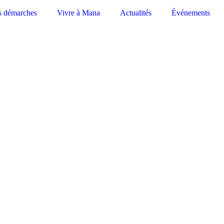
s démarches
Vivre à Mana
Actualités
Événements