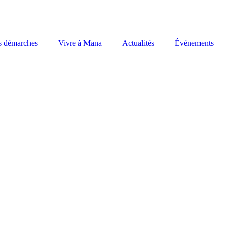
s démarches
Vivre à Mana
Actualités
Événements