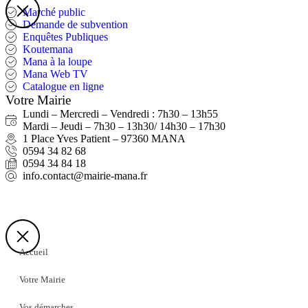
Marché public
Demande de subvention
Enquêtes Publiques
Koutemana
Mana à la loupe
Mana Web TV
Catalogue en ligne
Votre Mairie
Lundi – Mercredi – Vendredi : 7h30 – 13h55
Mardi – Jeudi – 7h30 – 13h30/ 14h30 – 17h30
1 Place Yves Patient – 97360 MANA
0594 34 82 68
0594 34 84 18
info.contact@mairie-mana.fr
Accueil
Votre Mairie
Vos démarches