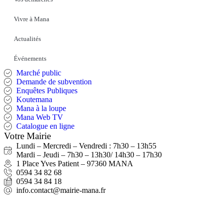
Vivre à Mana
Actualités
Événements
Marché public
Demande de subvention
Enquêtes Publiques
Koutemana
Mana à la loupe
Mana Web TV
Catalogue en ligne
Votre Mairie
Lundi – Mercredi – Vendredi : 7h30 – 13h55
Mardi – Jeudi – 7h30 – 13h30/ 14h30 – 17h30
1 Place Yves Patient – 97360 MANA
0594 34 82 68
0594 34 84 18
info.contact@mairie-mana.fr