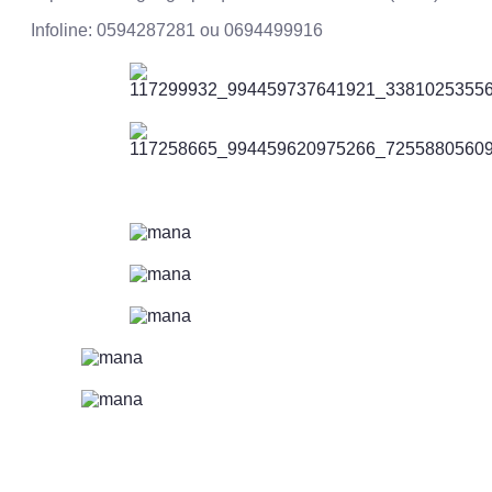
Infoline: 0594287281 ou 0694499916