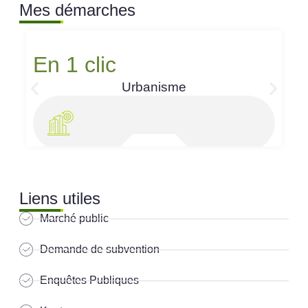
Mes démarches
En 1 clic
Urbanisme
Liens utiles
Marché public
Demande de subvention
Enquêtes Publiques