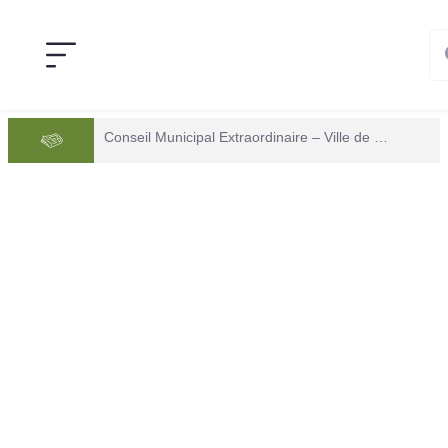
Conseil Municipal Extraordinaire – Ville de Mana du 05 juin 2026