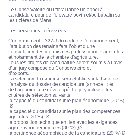
Le Conservatoire du littoral lance un appel à
candidature pour de l’élevage bovin et/ou bubalin sur
les rizières de Mana.
Les personnes intéressées:
Conformément L 322-9 du code de l’environnement,
l’attribution des terrains fera l’objet d’une
consultation des organismes professionnels agricoles
et notamment de la chambre d’agriculture.
Tous les projets de candidature seront soumis à l’avis
d’un jury composé du Conservatoire et
d’experts.
La sélection du candidat sera établie sur la base de
l’analyse du dossier de candidature (annexe II) et
de l’argumentaire développé. Le jury utilisera les
critères de sélection suivants :
la capacité du candidat sur le plan économique (30 %)
;Ø
la capacité du candidat sur le plan des compétences
agricoles (20 %) ;Ø
la proposition technique en lien avec les exigences
agro-environnementales (30 %) ;Ø
la pertinence géographique de la candidature (20 %).Ø