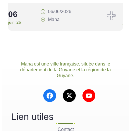
06/06/2026
06
1
Mana
juin’ 26
juin’
Mana est une ville française, située dans le
département de la Guyane et la région de la
Guyane.
Lien utiles
Contact