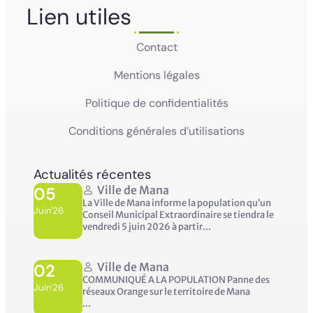
Lien utiles
Contact
Mentions légales
Politique de confidentialités
Conditions générales d’utilisations
Actualités récentes
05
Ville de Mana
La Ville de Mana informe la population qu’un
Juin'26
Conseil Municipal Extraordinaire se tiendra le
vendredi 5 juin 2026 à partir...
02
Ville de Mana
COMMUNIQUÉ A LA POPULATION Panne des
Juin'26
réseaux Orange sur le territoire de Mana
...