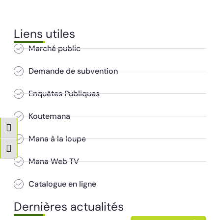
Liens utiles
Marché public
Demande de subvention
Enquêtes Publiques
Koutemana
Passer en contraste élevé
Mana à la loupe
Changer la taille de la police
Mana Web TV
Catalogue en ligne
Dernières actualités