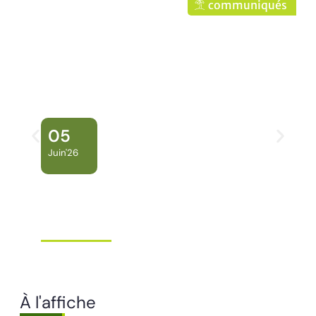
communiqués
05
Juin'26
Conseil Municipal
Extraordinaire – Ville de
Mana …
Ville de Mana
À l'affiche