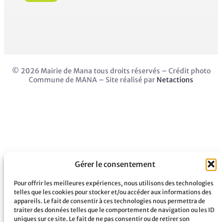
© 2026 Mairie de Mana tous droits réservés – Crédit photo
Commune de MANA – Site réalisé par
Netactions
Gérer le consentement
Pour offrir les meilleures expériences, nous utilisons des technologies
telles que les cookies pour stocker et/ou accéder aux informations des
Restez informé·e
appareils. Le fait de consentir à ces technologies nous permettra de
traiter des données telles que le comportement de navigation ou les ID
uniques sur ce site. Le fait de ne pas consentir ou de retirer son