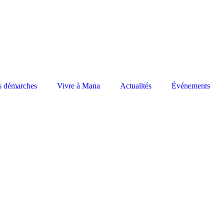
s démarches
Vivre à Mana
Actualités
Événements