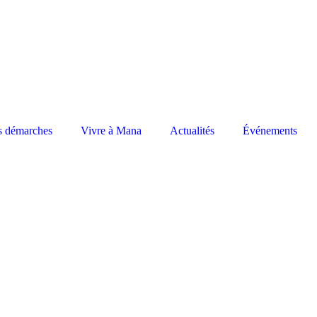
s démarches
Vivre à Mana
Actualités
Événements