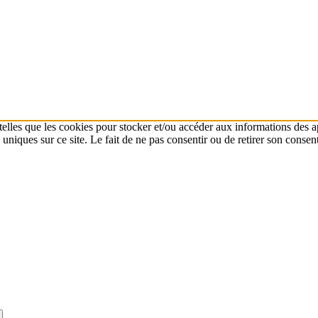
 telles que les cookies pour stocker et/ou accéder aux informations des a
niques sur ce site. Le fait de ne pas consentir ou de retirer son consent