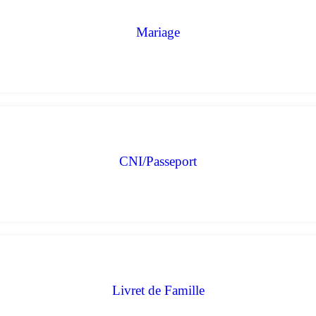
Mariage
CNI/Passeport
Livret de Famille