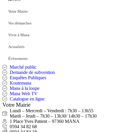
Votre Mairie
Vos démarches
Vivre à Mana
Actualités
Événements
Marché public
Demande de subvention
Enquêtes Publiques
Koutemana
Mana à la loupe
Mana Web TV
Catalogue en ligne
Votre Mairie
Lundi – Mercredi – Vendredi : 7h30 – 13h55
Mardi – Jeudi – 7h30 – 13h30/ 14h30 – 17h30
1 Place Yves Patient – 97360 MANA
0594 34 82 68
0594 34 84 18