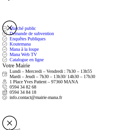
Marché public
Demande de subvention
Enquêtes Publiques
Koutemana
Mana à la loupe
Mana Web TV
Catalogue en ligne
Votre Mairie
Lundi – Mercredi – Vendredi : 7h30 – 13h55
Mardi – Jeudi – 7h30 – 13h30/ 14h30 – 17h30
1 Place Yves Patient – 97360 MANA
0594 34 82 68
0594 34 84 18
info.contact@mairie-mana.fr
Accueil