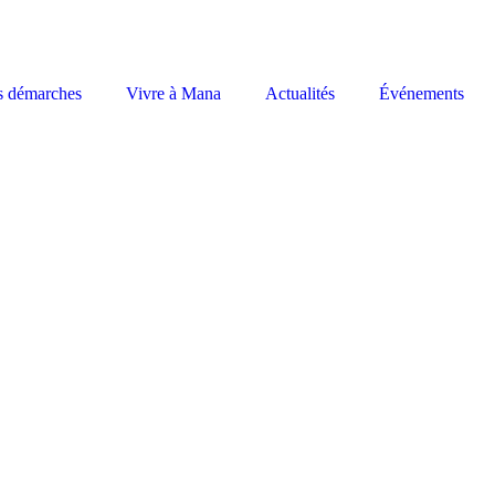
s démarches
Vivre à Mana
Actualités
Événements