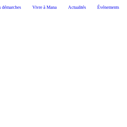
s démarches
Vivre à Mana
Actualités
Événements