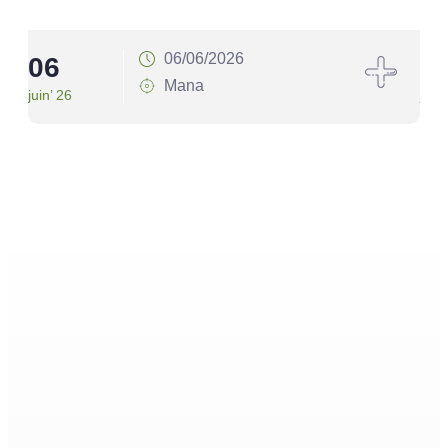
06/06/2026
06
1
Mana
juin’ 26
juin’