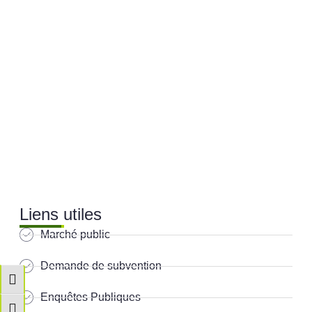
Liens utiles
Marché public
Demande de subvention
Passer en contraste élevé
Enquêtes Publiques