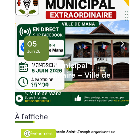
02
Juin'26
Panne des réseaux Orange
sur le territoire de Mana
Ville de Mana
À l'affiche
Événement