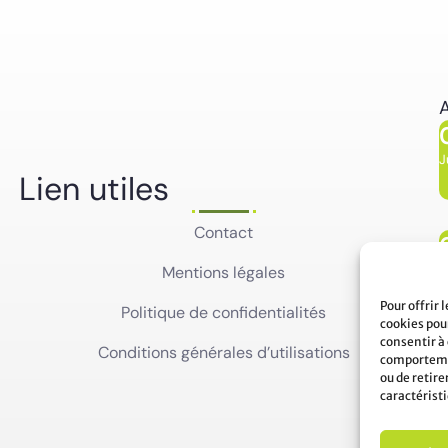
A
J
Lien utiles
Contact
J
Mentions légales
Pour offrir 
Politique de confidentialités
cookies pour
consentir à
Conditions générales d’utilisations
comportemen
ou de retir
caractéristi