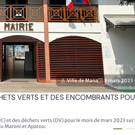
Ville de Mana
8 mars 2023
HETS VERTS ET DES ENCOMBRANTS PO
) et des déchets verts (DV) pour le mois de mars 2023 sur 
u Maroni et Apatou.