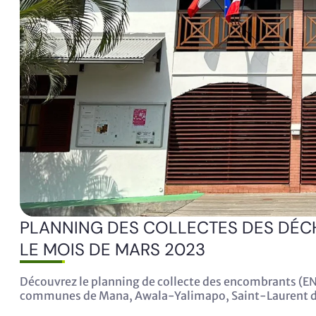
PLANNING DES COLLECTES DES DÉC
LE MOIS DE MARS 2023
Découvrez le planning de collecte des encombrants (ENC
communes de Mana, Awala-Yalimapo, Saint-Laurent d