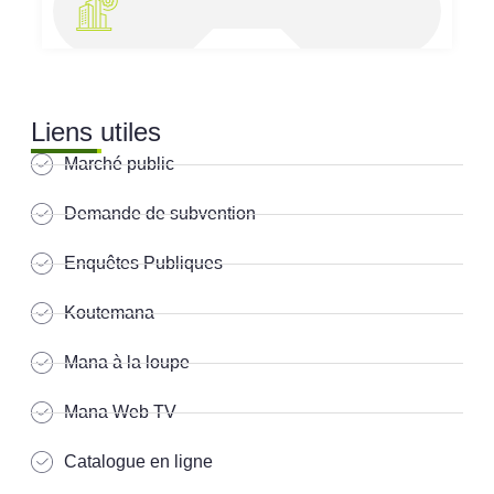
Liens utiles
Marché public
Demande de subvention
Enquêtes Publiques
Koutemana
Mana à la loupe
Mana Web TV
Catalogue en ligne