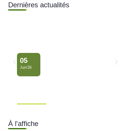
Dernières actualités
05
Juin'26
Conseil Municipal
Extraordinaire – Ville de
Mana …
À l'affiche