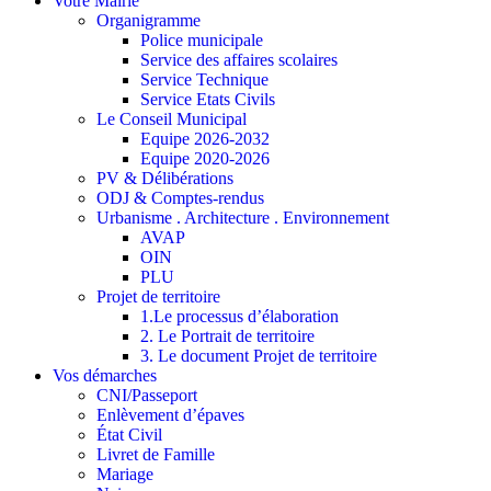
Votre Mairie
Organigramme
Police municipale
Service des affaires scolaires
Service Technique
Service Etats Civils
Le Conseil Municipal
Equipe 2026-2032
Equipe 2020-2026
PV & Délibérations
ODJ & Comptes-rendus
Urbanisme . Architecture . Environnement
AVAP
OIN
PLU
Projet de territoire
1.Le processus d’élaboration
2. Le Portrait de territoire
3. Le document Projet de territoire
Vos démarches
CNI/Passeport
Enlèvement d’épaves
État Civil
Livret de Famille
Mariage