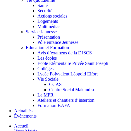
Vie quotidienne
Santé
Sécurité
Actions sociales
Logements
Multimédias
Service Jeunesse
Présentation
Pôle enfance Jeunesse
Education et Formation
Avis d’examens de la DJSCS
Les écoles
Ecole Élémentaire Privée Saint Joseph
Collèges
Lycée Polyvalent Léopold Elfort
Vie Sociale
CCAS
Centre Social Makandra
La MFR
Ateliers et chantiers d’insertion
Formation BAFA
Actualités
Événements
Accueil