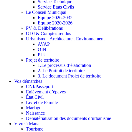
Service Technique
Service Etats Civils
Le Conseil Municipal
Equipe 2026-2032
Equipe 2020-2026
PV & Délibérations
ODJ & Comptes-rendus
Urbanisme . Architecture . Environnement
AVAP
OIN
PLU
Projet de territoire
1.Le processus d’élaboration
2. Le Portrait de territoire
3. Le document Projet de territoire
Vos démarches
CNI/Passeport
Enlèvement d’épaves
État Civil
Livret de Famille
Mariage
Naissance
Dématérialisation des documents d’urbanisme
Vivre à Mana
Tourisme