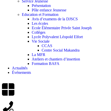
Service Jeunesse
Présentation
Pôle enfance Jeunesse
Education et Formation
Avis d’examens de la DJSCS
Les écoles
Ecole Élémentaire Privée Saint Joseph
Collèges
Lycée Polyvalent Léopold Elfort
Vie Sociale
CCAS
Centre Social Makandra
La MFR
Ateliers et chantiers d’insertion
Formation BAFA
Actualités
Événements