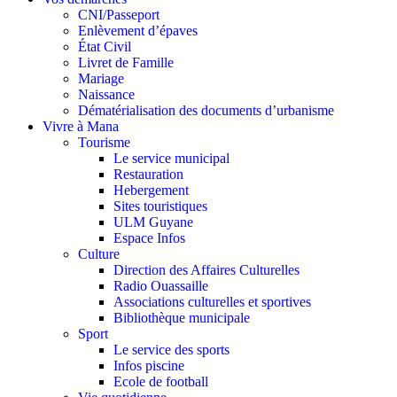
CNI/Passeport
Enlèvement d’épaves
État Civil
Livret de Famille
Mariage
Naissance
Dématérialisation des documents d’urbanisme
Vivre à Mana
Tourisme
Le service municipal
Restauration
Hebergement
Sites touristiques
ULM Guyane
Espace Infos
Culture
Direction des Affaires Culturelles
Radio Ouassaille
Associations culturelles et sportives
Bibliothèque municipale
Sport
Le service des sports
Infos piscine
Ecole de football