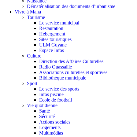
Naissance
Dématérialisation des documents d’urbanisme
Vivre à Mana
Tourisme
Le service municipal
Restauration
Hebergement
Sites touristiques
ULM Guyane
Espace Infos
Culture
Direction des Affaires Culturelles
Radio Ouassaille
Associations culturelles et sportives
Bibliothèque municipale
Sport
Le service des sports
Infos piscine
Ecole de football
Vie quotidienne
Santé
Sécurité
Actions sociales
Logements
Multimédias