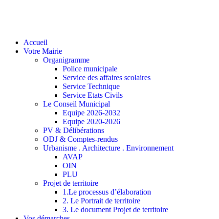
Accueil
Votre Mairie
Organigramme
Police municipale
Service des affaires scolaires
Service Technique
Service Etats Civils
Le Conseil Municipal
Equipe 2026-2032
Equipe 2020-2026
PV & Délibérations
ODJ & Comptes-rendus
Urbanisme . Architecture . Environnement
AVAP
OIN
PLU
Projet de territoire
1.Le processus d’élaboration
2. Le Portrait de territoire
3. Le document Projet de territoire
Vos démarches