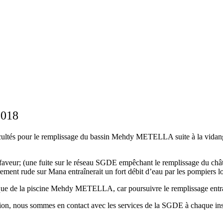
2018
ultés pour le remplissage du bassin Mehdy METELLA suite à la vidange a
éfaveur; (une fuite sur le réseau SGDE empêchant le remplissage du châ
ement rude sur Mana entraînerait un fort débit d’eau par les pompiers lor
ique de la piscine Mehdy METELLA, car poursuivre le remplissage entra
uation, nous sommes en contact avec les services de la SGDE à chaque inst