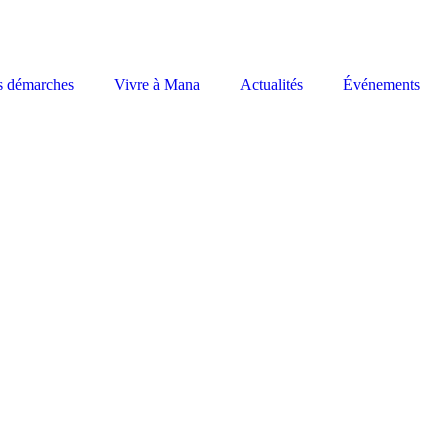
s démarches
Vivre à Mana
Actualités
Événements