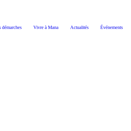
s démarches
Vivre à Mana
Actualités
Événements