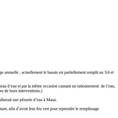
nnuelle , actuellement le bassin est partiellement remplit au 3/4 et
teau d’eau et par la même occasion causant un rationnement de l’eau,
s de leurs interventions.)
înerait une pénurie d’eau à Mana.
ant, afin d’avoir leur feu vert pour reprendre le remplissage