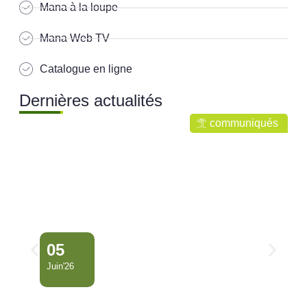
Mana à la loupe
Mana Web TV
Catalogue en ligne
Dernières actualités
communiqués
05
Juin'26
Conseil Municipal