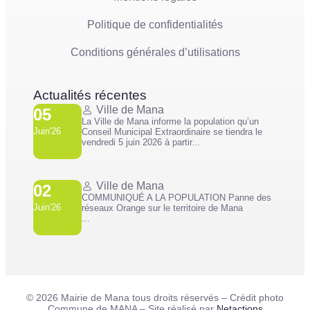
Politique de confidentialités
Conditions générales d’utilisations
Actualités récentes
Ville de Mana
05
La Ville de Mana informe la population qu’un
Juin'26
Conseil Municipal Extraordinaire se tiendra le
vendredi 5 juin 2026 à partir...
Ville de Mana
02
COMMUNIQUÉ A LA POPULATION Panne des
Juin'26
réseaux Orange sur le territoire de Mana
...
© 2026 Mairie de Mana tous droits réservés – Crédit photo
Commune de MANA – Site réalisé par
Netactions