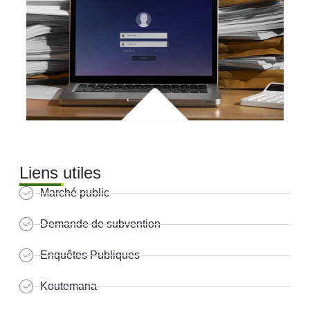
Liens utiles
Marché public
Demande de subvention
Enquêtes Publiques
Koutemana