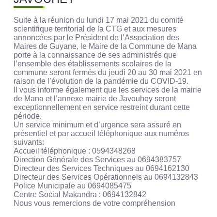
Suite à la réunion du lundi 17 mai 2021 du comité
scientifique territorial de la CTG et aux mesures
annoncées par le Président de l’Association des
Maires de Guyane, le Maire de la Commune de Mana
porte à la connaissance de ses administrés que
l’ensemble des établissements scolaires de la
commune seront fermés du jeudi 20 au 30 mai 2021 en
raison de l’évolution de la pandémie du COVID-19.
Il vous informe également que les services de la mairie
de Mana et l’annexe mairie de Javouhey seront
exceptionnellement en service restreint durant cette
période.
Un service minimum et d’urgence sera assuré en
présentiel et par accueil téléphonique aux numéros
suivants:
Accueil téléphonique : 0594348268
Direction Générale des Services au 0694383757
Directeur des Services Techniques au 0694162130
Directeur des Services Opérationnels au 0694132843
Police Municipale au 0694085475
Centre Social Makandra : 0694132842
Nous vous remercions de votre compréhension