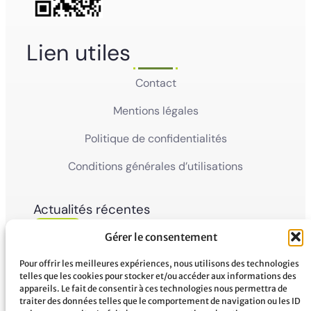
Lien utiles
Contact
Mentions légales
Politique de confidentialités
Conditions générales d’utilisations
Actualités récentes
05
Ville de Mana
Gérer le consentement
La Ville de Mana informe la population qu’un
Juin'26
Conseil Municipal Extraordinaire se tiendra le
vendredi 5 juin 2026 à partir...
Pour offrir les meilleures expériences, nous utilisons des technologies
telles que les cookies pour stocker et/ou accéder aux informations des
appareils. Le fait de consentir à ces technologies nous permettra de
02
Ville de Mana
traiter des données telles que le comportement de navigation ou les ID