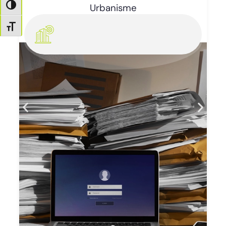
Enlèvement d’épaves
Passer en contraste élevé
Changer la taille de la police