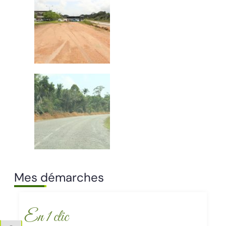
Mes démarches
En 1 clic