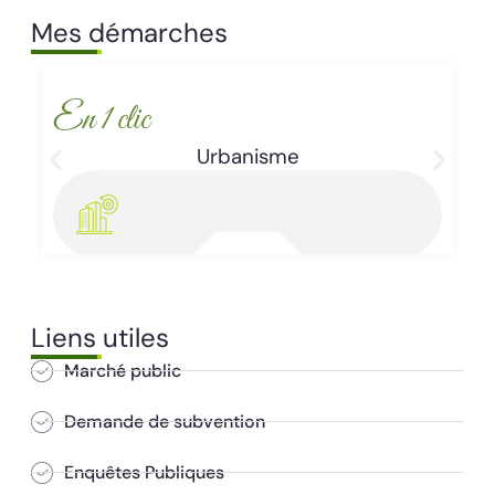
Mes démarches
En 1 clic
Urbanisme
Liens utiles
Marché public
Demande de subvention
Enquêtes Publiques