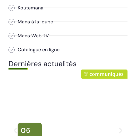
Koutemana
Mana à la loupe
Mana Web TV
Catalogue en ligne
Dernières actualités
communiqués
05