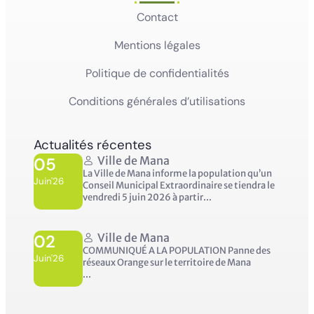
Contact
Mentions légales
Politique de confidentialités
Conditions générales d’utilisations
Actualités récentes
05
Ville de Mana
La Ville de Mana informe la population qu’un
Juin'26
Conseil Municipal Extraordinaire se tiendra le
vendredi 5 juin 2026 à partir...
02
Ville de Mana
COMMUNIQUÉ A LA POPULATION Panne des
Juin'26
réseaux Orange sur le territoire de Mana
...