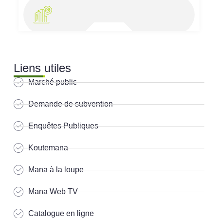
Liens utiles
Marché public
Demande de subvention
Enquêtes Publiques
Koutemana
Mana à la loupe
Mana Web TV
Catalogue en ligne