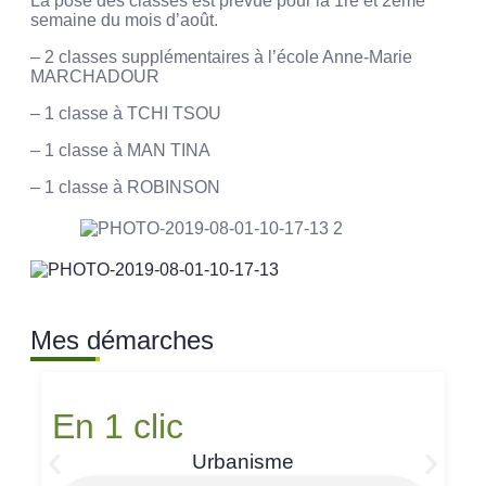
La pose des classes est prévue pour la 1re et 2ème
semaine du mois d’août.
– 2 classes supplémentaires à l’école Anne-Marie
MARCHADOUR
– 1 classe à TCHI TSOU
– 1 classe à MAN TINA
– 1 classe à ROBINSON
Mes démarches
En 1 clic
Urbanisme