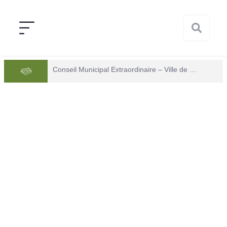
Conseil Municipal Extraordinaire – Ville de Mana du 05 juin 2026