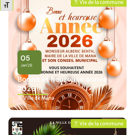
Vie de la commune
Changer la taille de la police
05
Jan'26
Bonne et heureuse année
2026
Ville de Mana
Vie de la commune