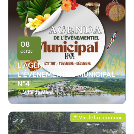
08
Oct'25
L’AGENDA DE
L’ÉVÉNEMENTIEL MUNICIPAL
N°4
Ville de Mana
Vie de la commune