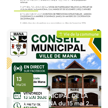
VENDREDI 15…
Ville de Mana
Vie de la commune
13
Mai'26
CONSEIL MUNICIPAL DE LA
VILLE DE MANA du 15 mai 2…