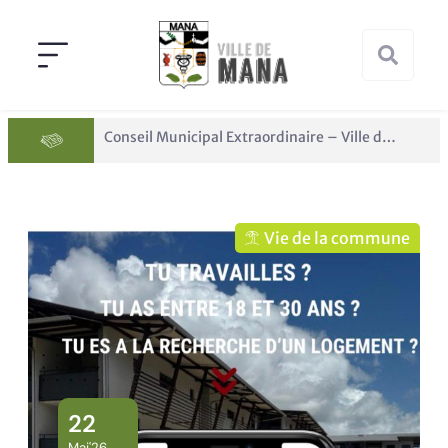
Conseil Municipal Extraordinaire – Ville de Mana du 05 juin 2026
Vie de la commune
22
Mai'26