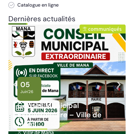
Catalogue en ligne
Dernières actualités
communiqués
05
Juin'26
Conseil Municipal
Extraordinaire – Ville de
Mana …
Ville de Mana