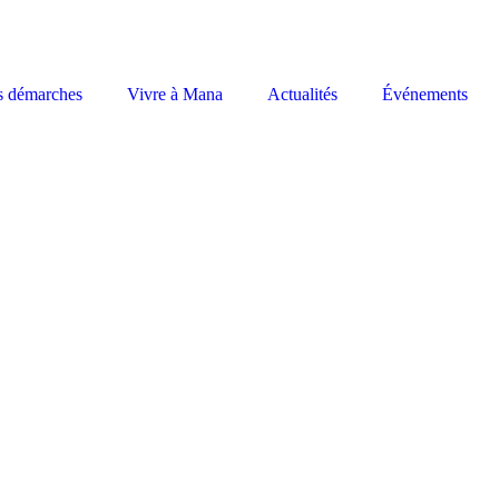
s démarches
Vivre à Mana
Actualités
Événements