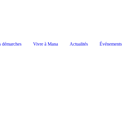
s démarches
Vivre à Mana
Actualités
Événements