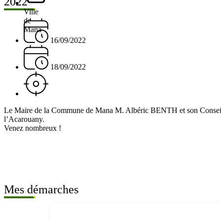
2022
Ville
de
Mana
16/09/2022
18/09/2022
Le Maire de la Commune de Mana M. Albéric BENTH et son Conse
l’Acarouany.
Venez nombreux !
Mes démarches