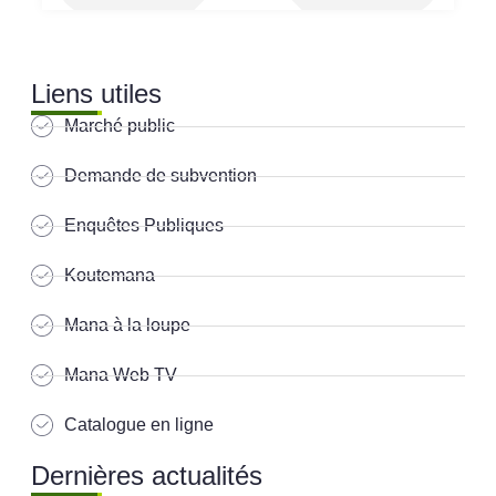
Liens utiles
Marché public
Demande de subvention
Enquêtes Publiques
Koutemana
Mana à la loupe
Mana Web TV
Catalogue en ligne
Dernières actualités