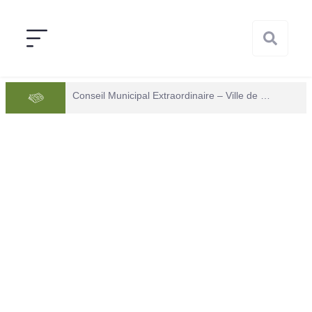
Conseil Municipal Extraordinaire – Ville de Mana du 05 juin 2026