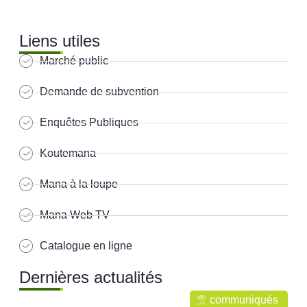
Liens utiles
Marché public
Demande de subvention
Enquêtes Publiques
Koutemana
Mana à la loupe
Mana Web TV
Catalogue en ligne
Dernières actualités
communiqués