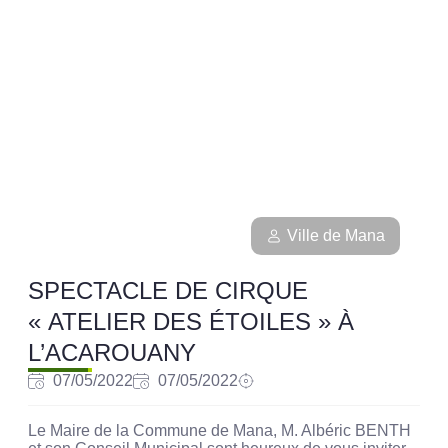
Ville de Mana
SPECTACLE DE CIRQUE
« ATELIER DES ÉTOILES » À
L’ACAROUANY
07/05/2022
07/05/2022
Le Maire de la Commune de Mana, M. Albéric BENTH