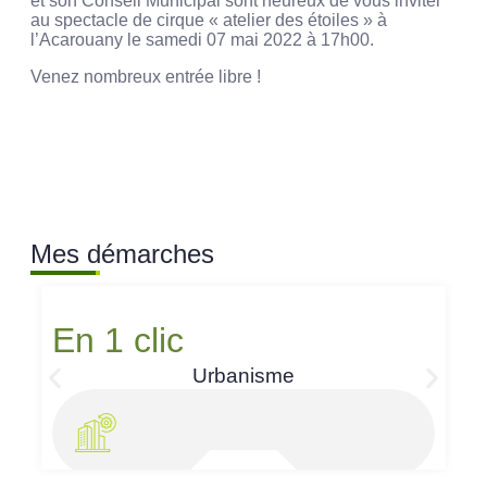
et son Conseil Municipal sont heureux de vous inviter
au spectacle de cirque « atelier des étoiles » à
l’Acarouany le samedi 07 mai 2022 à 17h00.
Venez nombreux entrée libre !
Mes démarches
En 1 clic
Urbanisme