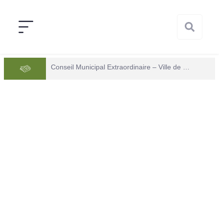
Conseil Municipal Extraordinaire – Ville de Mana du 05 juin 2026