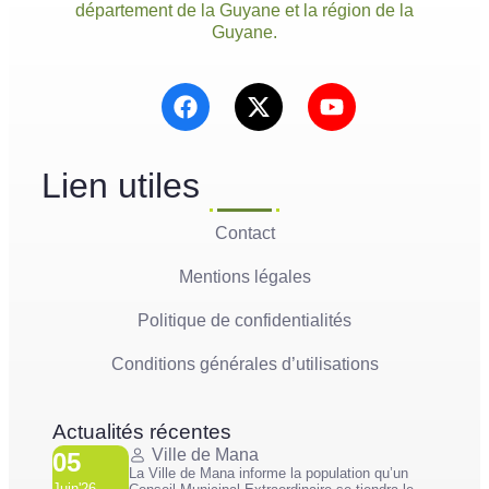
département de la Guyane et la région de la
Guyane.
Lien utiles
Contact
Mentions légales
Politique de confidentialités
Conditions générales d’utilisations
Actualités récentes
Ville de Mana
05
La Ville de Mana informe la population qu’un
Juin'26