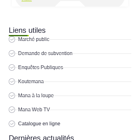
Liens utiles
Marché public
Demande de subvention
Enquêtes Publiques
Koutemana
Mana à la loupe
Mana Web TV
Catalogue en ligne
Dernières actualités