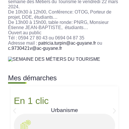
semaine des Métiers du Tourisme le vendredi 22 mars
2024.
De 10h30 à 12h00, Conférence: OTOG, Porteur de
projet, DDE, étudiants…
De 13h00 à 15h00, table ronde: PNRG, Monsieur
Étienne JEAN-BAPTISTE, étudiants…
Ouvert au public
Tél : 0594 27 80 43 ou 0694 04 87 35
Adresse mail :
patricia.turpin@ac-guyane.fr
ou
c.9730421v@ac-guyane.fr
Mes démarches
En 1 clic
Urbanisme