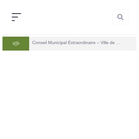
Conseil Municipal Extraordinaire – Ville de Mana du 05 juin 2026