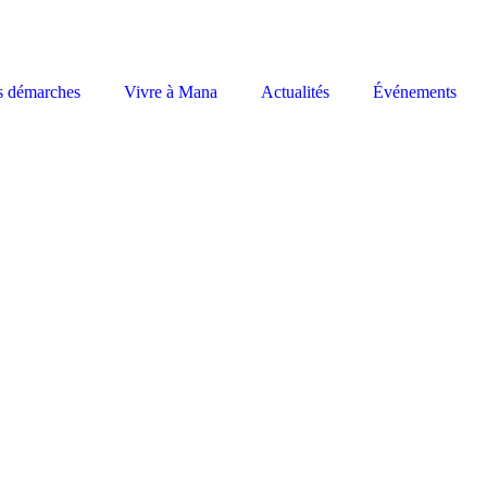
s démarches
Vivre à Mana
Actualités
Événements