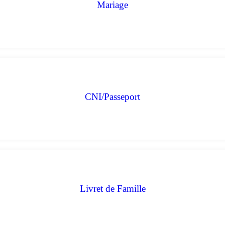
Mariage
CNI/Passeport
Livret de Famille