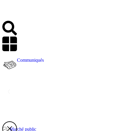
Communiqués
Marché public