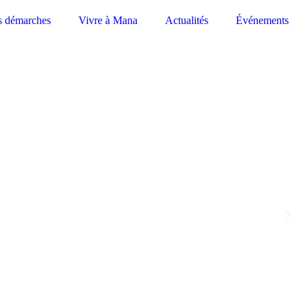
s démarches
Vivre à Mana
Actualités
Événements