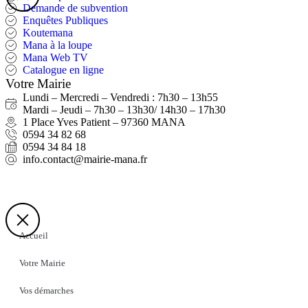
Demande de subvention
Enquêtes Publiques
Koutemana
Mana à la loupe
Mana Web TV
Catalogue en ligne
Votre Mairie
Lundi – Mercredi – Vendredi : 7h30 – 13h55
Mardi – Jeudi – 7h30 – 13h30/ 14h30 – 17h30
1 Place Yves Patient – 97360 MANA
0594 34 82 68
0594 34 84 18
info.contact@mairie-mana.fr
Accueil
Votre Mairie
Vos démarches