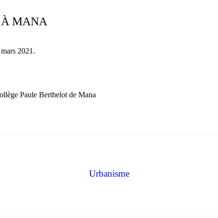
S À MANA
 mars 2021.
 collège Paule Berthelot de Mana
Urbanisme