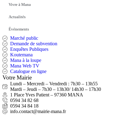
Vivre à Mana
Actualités
Événements
Marché public
Demande de subvention
Enquêtes Publiques
Koutemana
Mana à la loupe
Mana Web TV
Catalogue en ligne
Votre Mairie
Lundi – Mercredi – Vendredi : 7h30 – 13h55
Mardi – Jeudi – 7h30 – 13h30/ 14h30 – 17h30
1 Place Yves Patient – 97360 MANA
0594 34 82 68
0594 34 84 18
info.contact@mairie-mana.fr