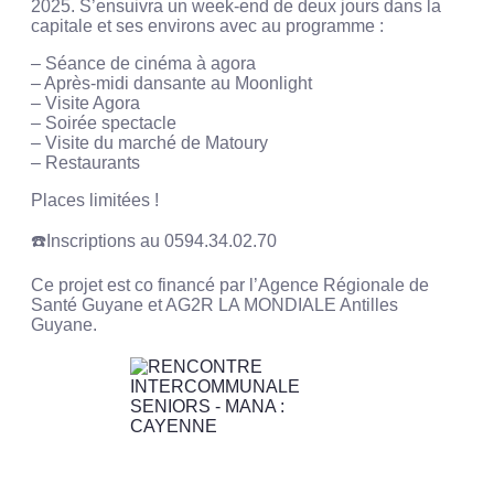
2025. S’ensuivra un week-end de deux jours dans la
capitale et ses environs avec au programme :
– Séance de cinéma à agora
– Après-midi dansante au Moonlight
– Visite Agora
– Soirée spectacle
– Visite du marché de Matoury
– Restaurants
Places limitées !
☎️Inscriptions au 0594.34.02.70
Ce projet est co financé par l’Agence Régionale de
Santé Guyane et AG2R LA MONDIALE Antilles
Guyane.