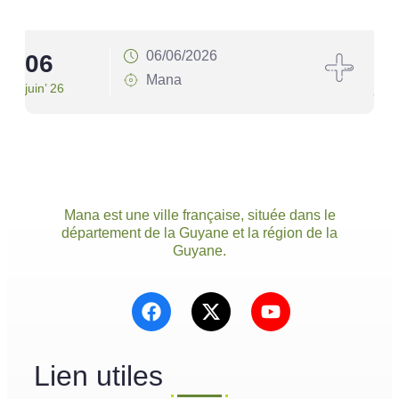
06/06/2026
06
1
Mana
juin’ 26
juin’
Mana est une ville française, située dans le
département de la Guyane et la région de la
Guyane.
Lien utiles