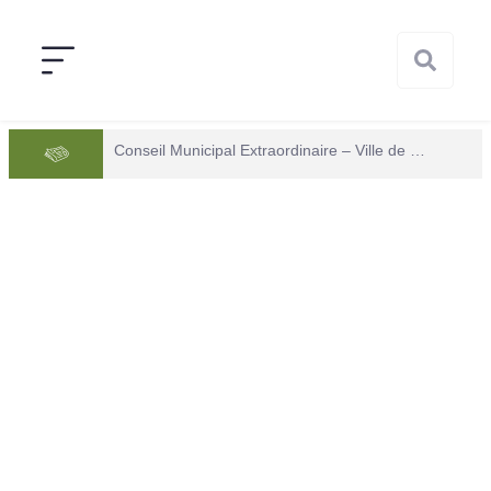
Conseil Municipal Extraordinaire – Ville de Mana du 05 juin 2026