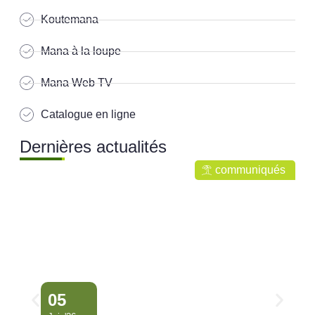
Koutemana
Mana à la loupe
Mana Web TV
Catalogue en ligne
Dernières actualités
communiqués
05