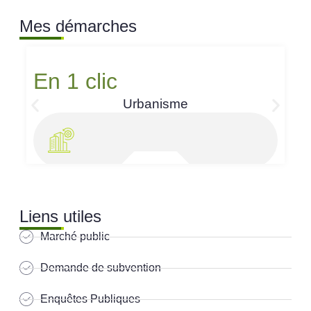
Mes démarches
En 1 clic
Urbanisme
Liens utiles
Marché public
Demande de subvention
Enquêtes Publiques