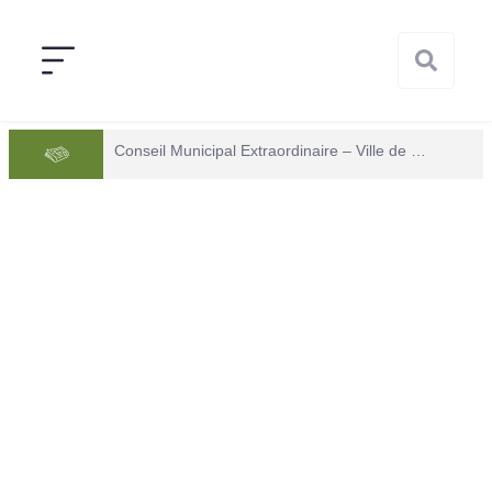
Conseil Municipal Extraordinaire – Ville de Mana du 05 juin 2026