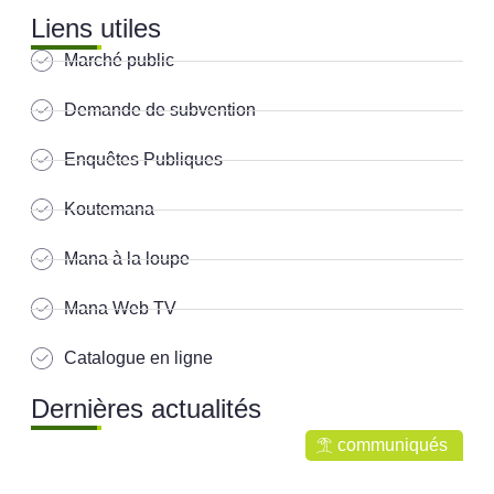
Liens utiles
Marché public
Demande de subvention
Enquêtes Publiques
Koutemana
Mana à la loupe
Mana Web TV
Catalogue en ligne
Dernières actualités
communiqués