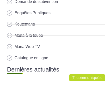
Demande de subvention
Enquêtes Publiques
Koutemana
Mana à la loupe
Mana Web TV
Catalogue en ligne
Dernières actualités
communiqués