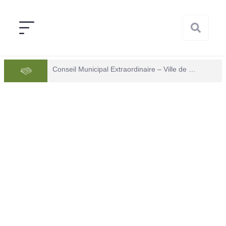
Conseil Municipal Extraordinaire – Ville de Mana du 05 juin 2026