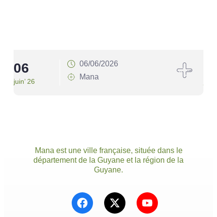
06/06/2026
06
1
Mana
juin’ 26
juin’
Mana est une ville française, située dans le
département de la Guyane et la région de la
Guyane.