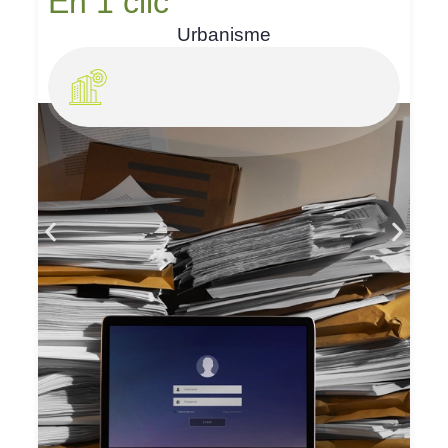
En 1 clic
Urbanisme