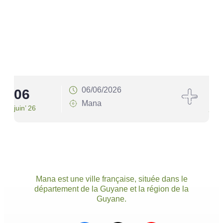
06/06/2026
06
1
Mana
juin’ 26
juin’
Mana est une ville française, située dans le
département de la Guyane et la région de la
Guyane.