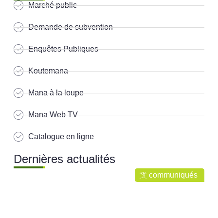
Marché public
Demande de subvention
Enquêtes Publiques
Koutemana
Mana à la loupe
Mana Web TV
Catalogue en ligne
Dernières actualités
communiqués