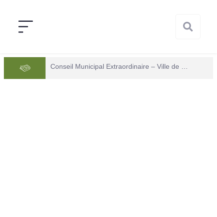
Conseil Municipal Extraordinaire – Ville de Mana du 05 juin 2026