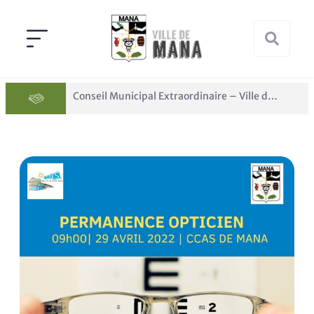
Conseil Municipal Extraordinaire – Ville de Mana du 05 juin 2026
Panne des réseaux Orange sur le territoire de Mana