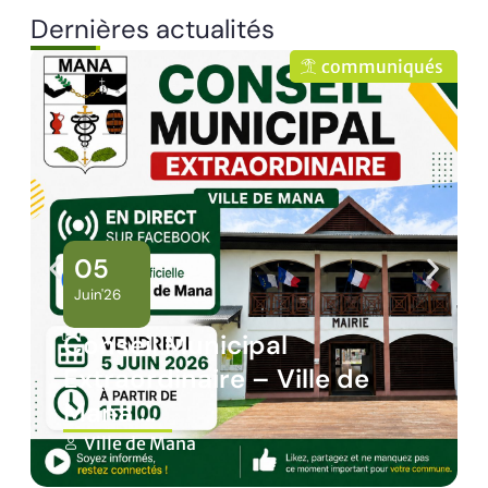
Dernières actualités
niqués
communiqué
02
Juin'26
Panne des réseaux Orange
sur le territoire de Mana
Ville de Mana