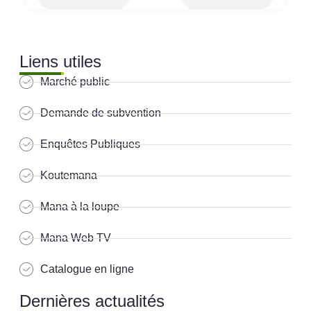
Liens utiles
Marché public
Demande de subvention
Enquêtes Publiques
Koutemana
Mana à la loupe
Mana Web TV
Catalogue en ligne
Dernières actualités