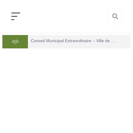
Conseil Municipal Extraordinaire – Ville de Mana du 05 juin 2026