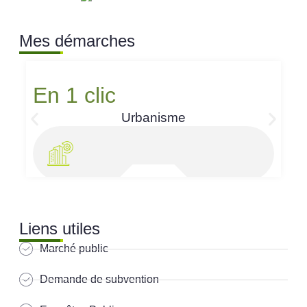
Mes démarches
En 1 clic
Urbanisme
Liens utiles
Marché public
Demande de subvention