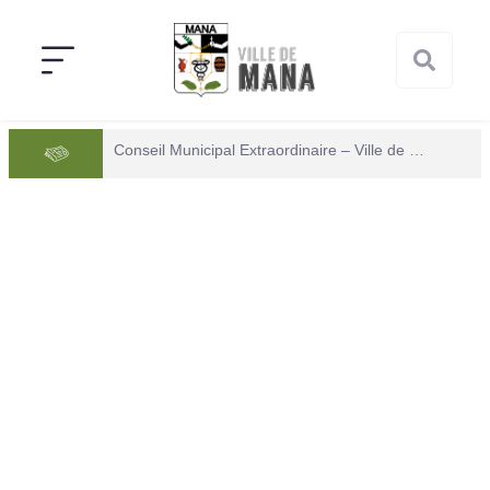
Conseil Municipal Extraordinaire – Ville de Mana du 05 juin 2026