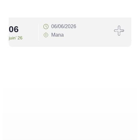
06/06/2026
06
1
Mana
juin’ 26
juin’