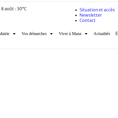
8 août : 30°C
Situation et accès
Newsletter
Contact
Mairie
Vos démarches
Vivre à Mana
Actualités
É