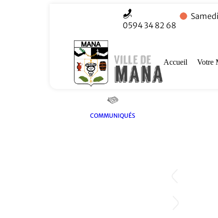
Samedi 
0594 34 82 68
Accueil
Votre 
COMMUNIQUÉS