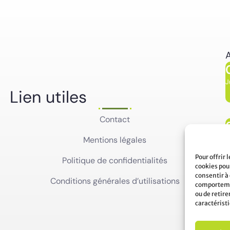
A
J
Lien utiles
Contact
J
Mentions légales
Pour offrir 
Politique de confidentialités
cookies pour
consentir à
Conditions générales d’utilisations
comportemen
ou de retir
caractéristi