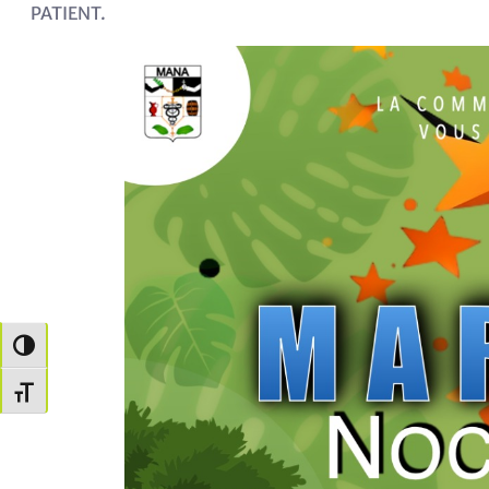
PATIENT.
Passer en contraste élevé
Changer la taille de la police
co