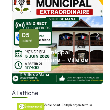
02
Juin'26
Panne des réseaux Orange
sur le territoire de Mana
Ville de Mana
À l'affiche
Événement