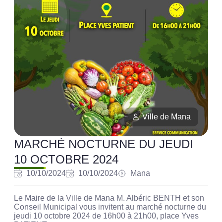
Ville de Mana
MARCHÉ NOCTURNE DU JEUDI
10 OCTOBRE 2024
10/10/2024
10/10/2024
Mana
Le Maire de la Ville de Mana M. Albéric BENTH et son
Conseil Municipal vous invitent au marché nocturne du
jeudi 10 octobre 2024 de 16h00 à 21h00, place Yves