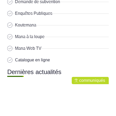
Demande de subvention
Enquêtes Publiques
Koutemana
Mana à la loupe
Mana Web TV
Catalogue en ligne
Dernières actualités
communiqués