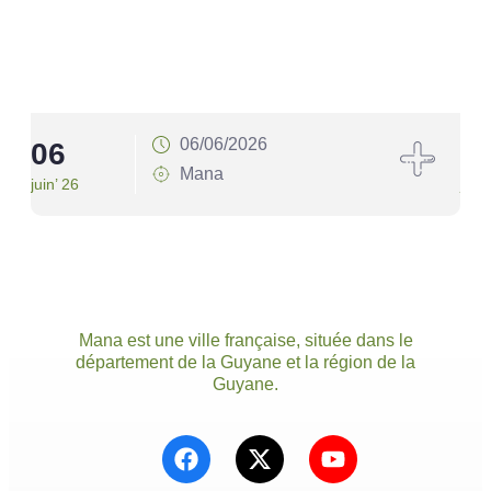
06/06/2026
06
1
Mana
juin’ 26
juin’
Mana est une ville française, située dans le
département de la Guyane et la région de la
Guyane.