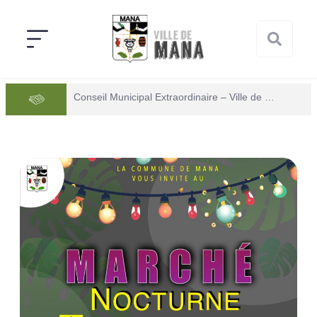
Conseil Municipal Extraordinaire – Ville de Mana du 05 juin 2026