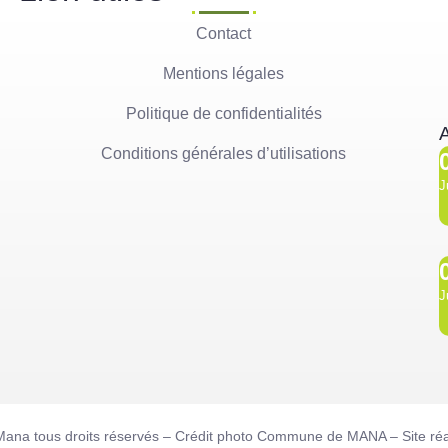
Contact
Mentions légales
Politique de confidentialités
A
Conditions générales d’utilisations
J
J
Mana tous droits réservés – Crédit photo Commune de MANA – Site réa