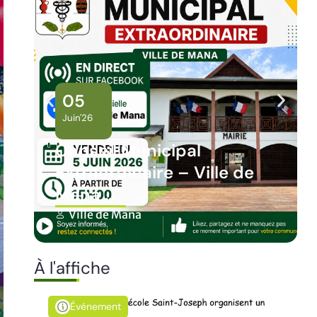
02
Juin'26
Panne des réseaux Orange
sur le territoire de Mana
Ville de Mana
À l'affiche
Événement