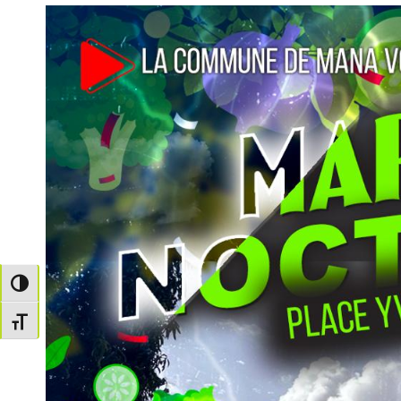
Passer en contraste élevé
Changer la taille de la police
co