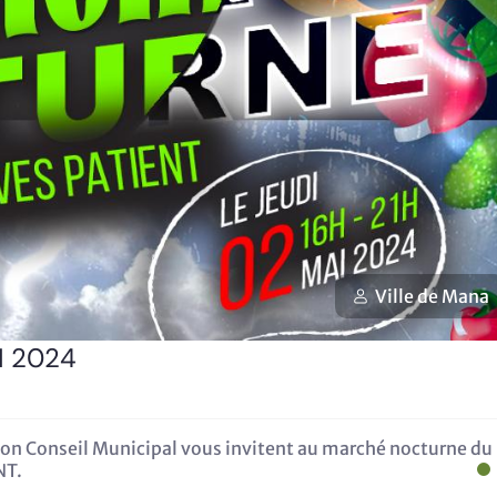
Ville de Mana
I 2024
on Conseil Municipal vous invitent au marché nocturne du
NT.