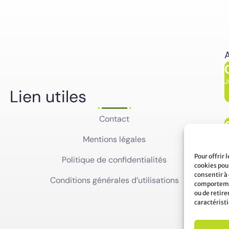
A
J
Lien utiles
Contact
J
Mentions légales
Pour offrir 
Politique de confidentialités
cookies pour
consentir à
Conditions générales d’utilisations
comportemen
ou de retir
caractéristi