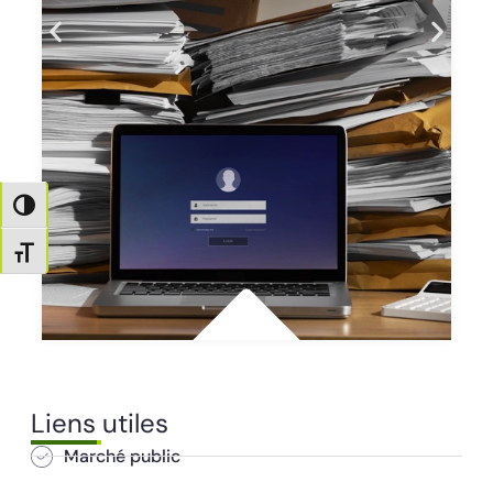
Passer en contraste élevé
Changer la taille de la police
Liens utiles
Marché public