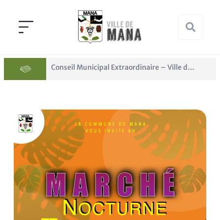
Conseil Municipal Extraordinaire – Ville de Mana du 05 juin 2026