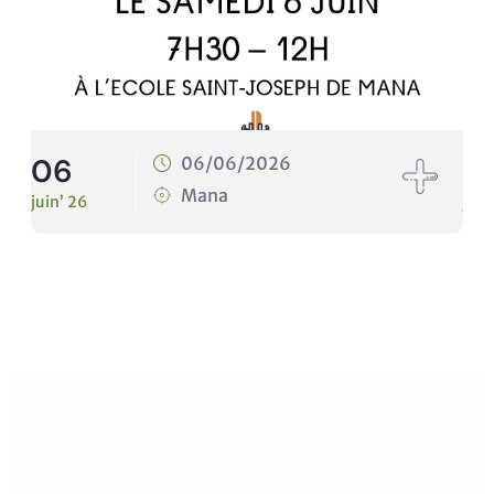
06
1
06/06/2026
Mana
juin’ 26
juin