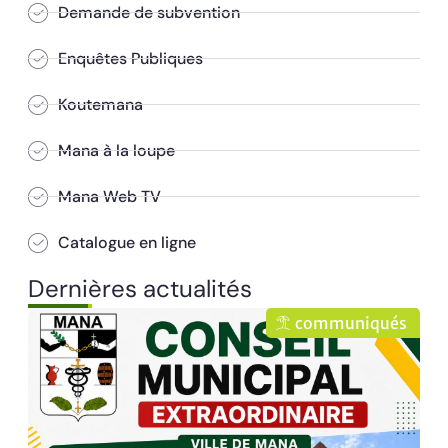
Demande de subvention
Enquêtes Publiques
Koutemana
Mana à la loupe
Mana Web TV
Catalogue en ligne
Dernières actualités
communiqués