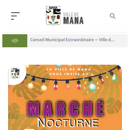
Conseil Municipal Extraordinaire – Ville de Mana du 05 juin 2026
Panne des réseaux Orange sur le territoire de Mana