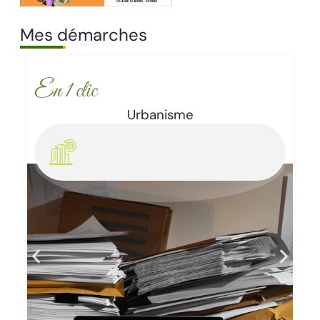
Mes démarches
En 1 clic
Enlèvement d’épaves