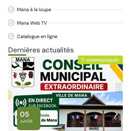
Mana à la loupe
Mana Web TV
Catalogue en ligne
Dernières actualités
communiqués
02
Juin'26