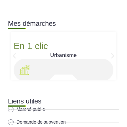
Mes démarches
En 1 clic
Urbanisme
Liens utiles
Marché public
Demande de subvention