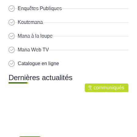
Enquêtes Publiques
Koutemana
Mana à la loupe
Mana Web TV
Catalogue en ligne
Dernières actualités
communiqués