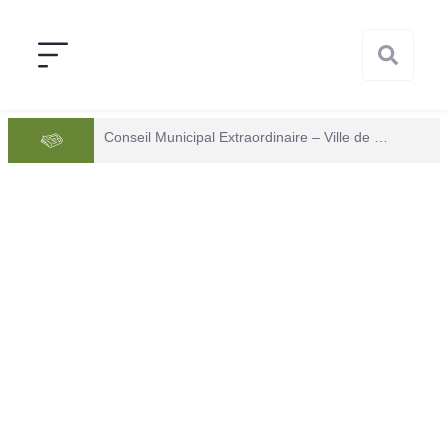
Conseil Municipal Extraordinaire – Ville de Mana du 05 juin 2026