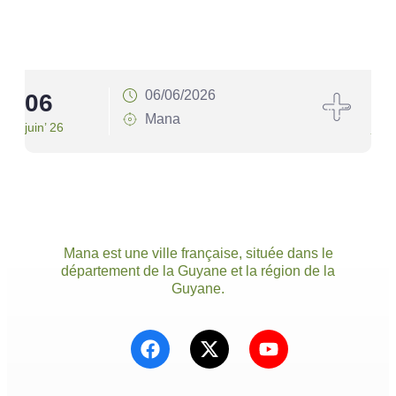
06/06/2026
06
1
Mana
juin’ 26
juin’
Mana est une ville française, située dans le
département de la Guyane et la région de la
Guyane.