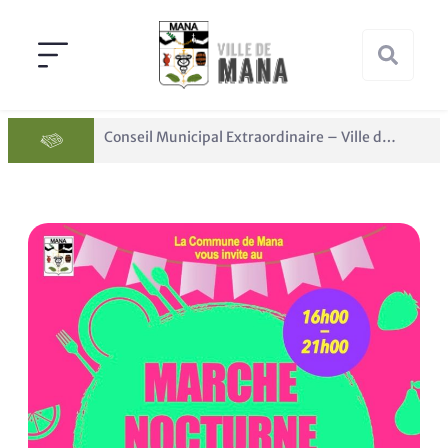
Conseil Municipal Extraordinaire – Ville de Mana du 05 juin 2026
Panne des réseaux Orange sur le territoire de Mana