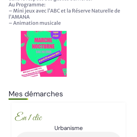
Au Programme:
– Mini jeux avec l’ABC et la Réserve Naturelle de
l’AMANA
– Animation musicale
Mes démarches
En 1 clic
Enlèvement d’épaves