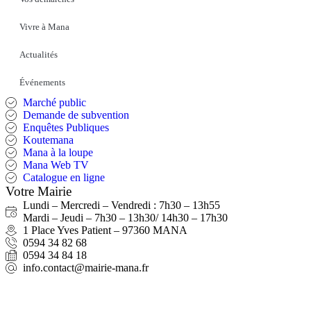
Vivre à Mana
Actualités
Événements
Marché public
Demande de subvention
Enquêtes Publiques
Koutemana
Mana à la loupe
Mana Web TV
Catalogue en ligne
Votre Mairie
Lundi – Mercredi – Vendredi : 7h30 – 13h55
Mardi – Jeudi – 7h30 – 13h30/ 14h30 – 17h30
1 Place Yves Patient – 97360 MANA
0594 34 82 68
0594 34 84 18
info.contact@mairie-mana.fr