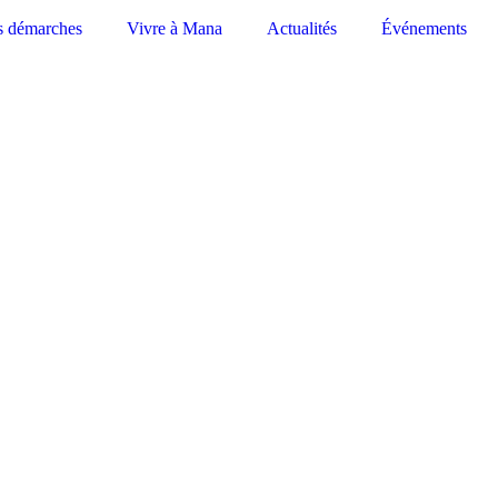
s démarches
Vivre à Mana
Actualités
Événements