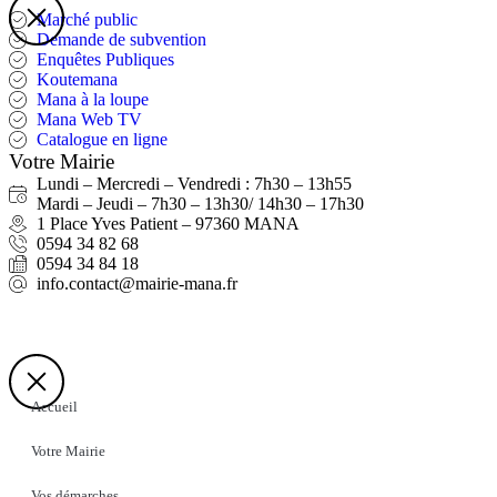
Marché public
Demande de subvention
Enquêtes Publiques
Koutemana
Mana à la loupe
Mana Web TV
Catalogue en ligne
Votre Mairie
Lundi – Mercredi – Vendredi : 7h30 – 13h55
Mardi – Jeudi – 7h30 – 13h30/ 14h30 – 17h30
1 Place Yves Patient – 97360 MANA
0594 34 82 68
0594 34 84 18
info.contact@mairie-mana.fr
Accueil
Votre Mairie
Vos démarches