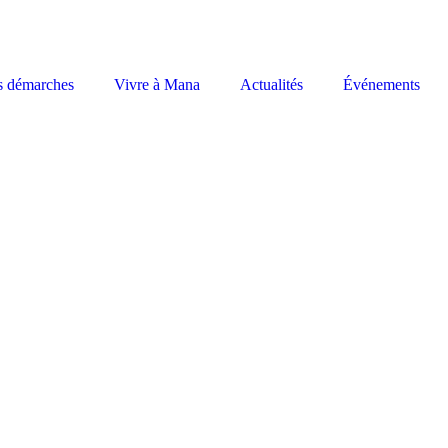
s démarches
Vivre à Mana
Actualités
Événements